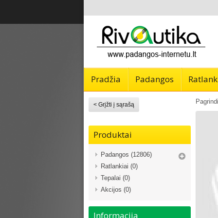
Pradžia
Padangos
Ratlank
Pagrind
Produktai
Padangos (12806)
Ratlankiai (0)
Tepalai (0)
Akcijos (0)
Informacija