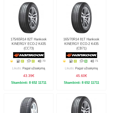
175/65R14 82T Hankook
165/70R14 81T Hankook
KINERGY ECO-2 K435
KINERGY ECO-2 K435
(CC73)
(CB71)
73
71
Likutis:
Pagal užsakymą
Likutis:
Pagal užsakymą
43.39€
45.60€
Skambinti: 8 652 11711
Skambinti: 8 652 11711