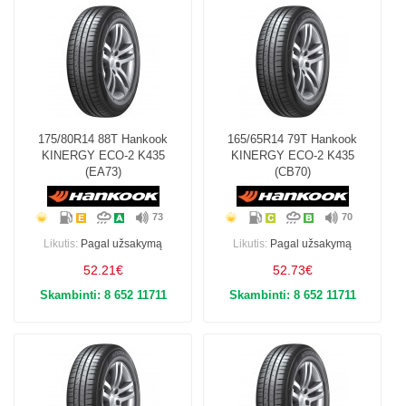
175/80R14 88T Hankook
165/65R14 79T Hankook
KINERGY ECO-2 K435
KINERGY ECO-2 K435
(EA73)
(CB70)
73
70
Likutis:
Pagal užsakymą
Likutis:
Pagal užsakymą
52.21€
52.73€
Skambinti: 8 652 11711
Skambinti: 8 652 11711