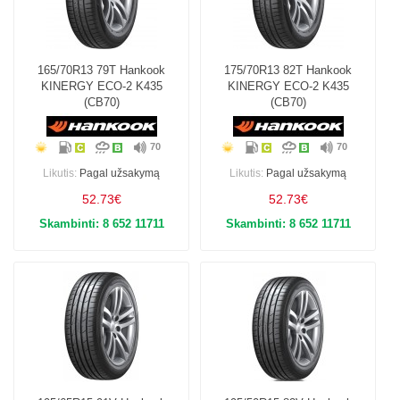
165/70R13 79T Hankook
175/70R13 82T Hankook
KINERGY ECO-2 K435
KINERGY ECO-2 K435
(CB70)
(CB70)
70
70
Likutis:
Pagal užsakymą
Likutis:
Pagal užsakymą
52.73€
52.73€
Skambinti: 8 652 11711
Skambinti: 8 652 11711