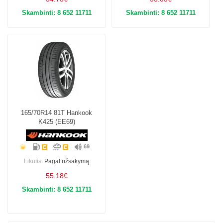
Skambinti: 8 652 11711
Skambinti: 8 652 11711
165/70R14 81T Hankook
K425 (EE69)
69
Likutis:
Pagal užsakymą
55.18€
Skambinti: 8 652 11711